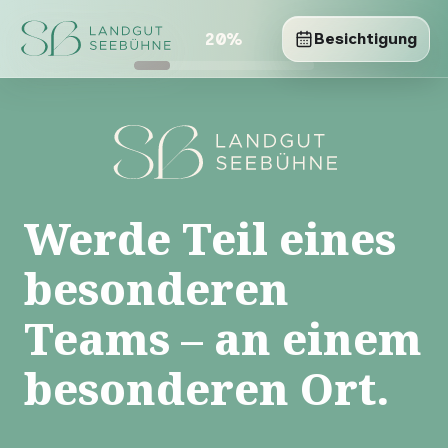
Schritt 1 von 5
20
%
Besichtigung
Werde Teil eines
besonderen
Teams – an einem
besonderen Ort.