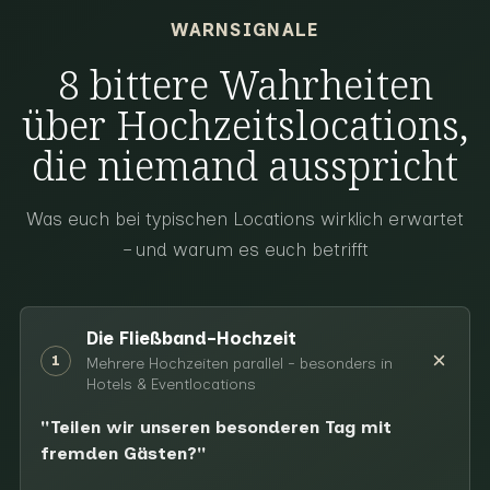
WARNSIGNALE
8 bittere Wahrheiten
über Hochzeitslocations,
die niemand ausspricht
Was euch bei typischen Locations wirklich erwartet
– und warum es euch betrifft
Die Fließband-Hochzeit
1
Mehrere Hochzeiten parallel - besonders in
Hotels & Eventlocations
"Teilen wir unseren besonderen Tag mit
fremden Gästen?"