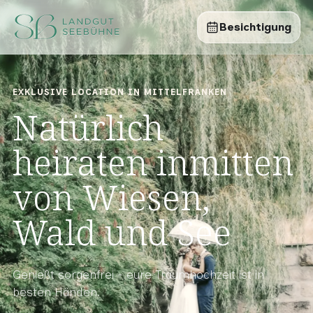
Besichtigung
EXKLUSIVE LOCATION IN MITTELFRANKEN
Natürlich
heiraten inmitten
von Wiesen,
Wald und See
Genießt sorgenfrei - eure Traumhochzeit ist in
besten Händen.