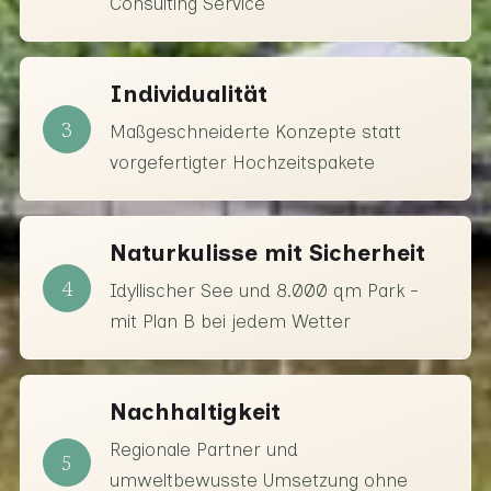
Consulting Service
Individualität
3
Maßgeschneiderte Konzepte statt
vorgefertigter Hochzeitspakete
Naturkulisse mit Sicherheit
4
Idyllischer See und 8.000 qm Park -
mit Plan B bei jedem Wetter
Nachhaltigkeit
Regionale Partner und
5
umweltbewusste Umsetzung ohne