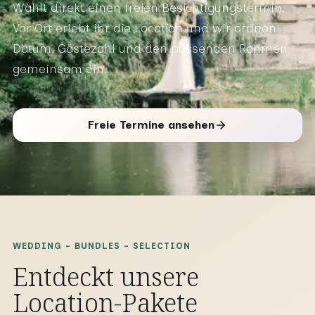
Wählt direkt einen freien Besichtigungstermin.
Vor Ort erlebt ihr die Location und wir ordnen
Datum, Gästezahl und den passenden Rahmen
gemeinsam ein.
Freie Termine ansehen
WEDDING - BUNDLES - SELECTION
Entdeckt unsere
Location-Pakete