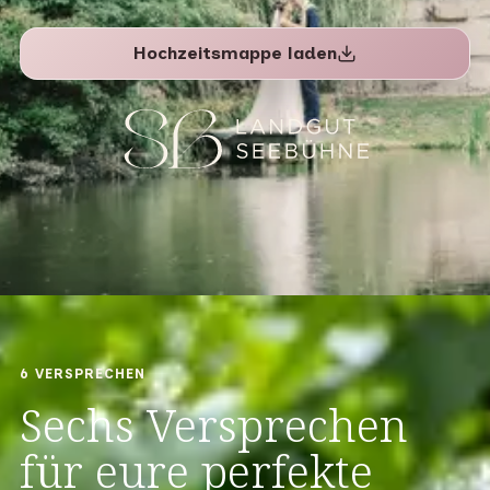
Hochzeitsmappe laden
6 VERSPRECHEN
Sechs Versprechen
für eure perfekte