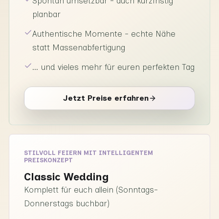
Spontan umsetzbar - auch kurzfristig
planbar
Authentische Momente - echte Nähe
statt Massenabfertigung
… und vieles mehr für euren perfekten Tag
Jetzt Preise erfahren
STILVOLL FEIERN MIT INTELLIGENTEM
PREISKONZEPT
Classic Wedding
Komplett für euch allein (Sonntags-
Donnerstags buchbar)