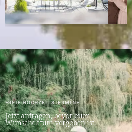
FREIE HOCHZEITSTERMINE
Jetzt anfragen, bevor euer
Wunschdatum vergeben ist.