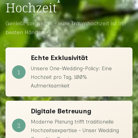
Hochzeit
Genießt sorgenfrei - eure Traumhochzeit ist in
besten Händen.
Echte Exklusivität
Unsere One-Wedding-Policy: Eine
1
Hochzeit pro Tag, 100%
Aufmerksamkeit
Digitale Betreuung
Moderne Planung trifft traditionelle
2
Hochzeitsexpertise - Unser Wedding