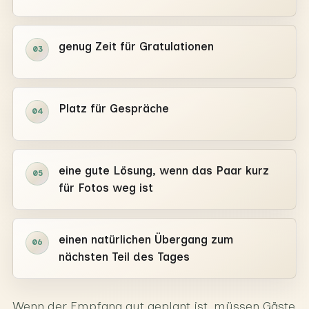
genug Zeit für Gratulationen
03
Platz für Gespräche
04
eine gute Lösung, wenn das Paar kurz
05
für Fotos weg ist
einen natürlichen Übergang zum
06
nächsten Teil des Tages
Wenn der Empfang gut geplant ist, müssen Gäste