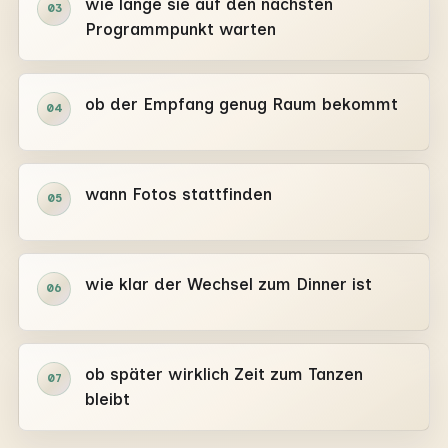
wie lange sie auf den nächsten
03
Programmpunkt warten
ob der Empfang genug Raum bekommt
04
wann Fotos stattfinden
05
wie klar der Wechsel zum Dinner ist
06
ob später wirklich Zeit zum Tanzen
07
bleibt