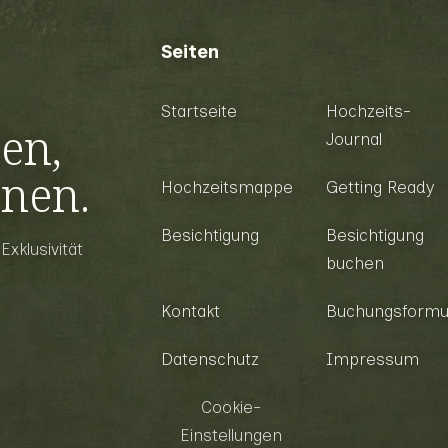
Seiten
Startseite
Hochzeits-
en,
Journal
anen.
Hochzeitsmappe
Getting Ready
Besichtigung
Besichtigung
xklusivität
buchen
Kontakt
Buchungsformu
Datenschutz
Impressum
Cookie-
Einstellungen