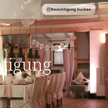
Besichtigung buchen
n
htigung