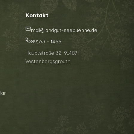
Kontakt
mail@landgut-seebuehne.de
09163 - 1455
Hauptstraße 32, 91487
Vestenbergsgreuth
lar