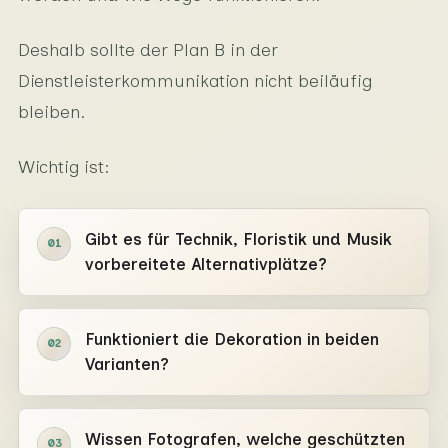
Deshalb sollte der Plan B in der
Dienstleisterkommunikation nicht beiläufig
bleiben.
Wichtig ist:
Gibt es für Technik, Floristik und Musik
01
vorbereitete Alternativplätze?
Funktioniert die Dekoration in beiden
02
Varianten?
Wissen Fotografen, welche geschützten
03