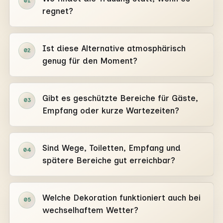
01
regnet?
Ist diese Alternative atmosphärisch
02
genug für den Moment?
Gibt es geschützte Bereiche für Gäste,
03
Empfang oder kurze Wartezeiten?
Sind Wege, Toiletten, Empfang und
04
spätere Bereiche gut erreichbar?
Welche Dekoration funktioniert auch bei
05
wechselhaftem Wetter?